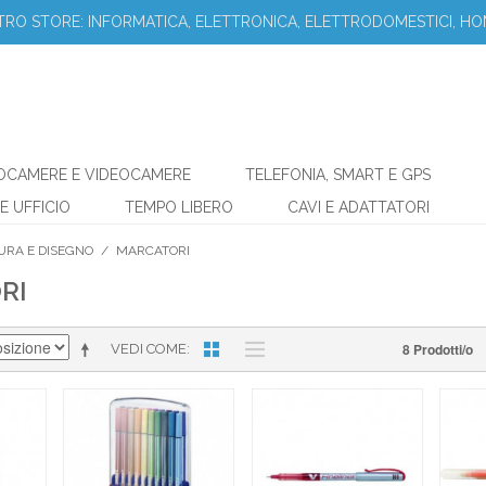
STRO STORE: INFORMATICA, ELETTRONICA, ELETTRODOMESTICI, HO
OCAMERE E VIDEOCAMERE
TELEFONIA, SMART E GPS
E UFFICIO
TEMPO LIBERO
CAVI E ADATTATORI
URA E DISEGNO
/
MARCATORI
RI
8 Prodotti/o
VEDI COME