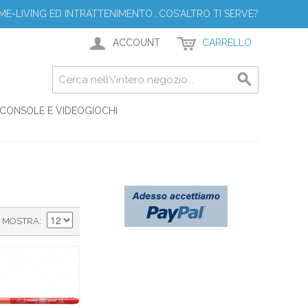
ME-LIVING ED INTRATTENIMENTO...COS'ALTRO TI SERVE?
ACCOUNT
CARRELLO
CONSOLE E VIDEOGIOCHI
MOSTRA