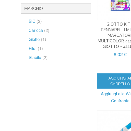
MARCHIO
BIC
(2)
GIOTTO KIT
Carioca
(2)
PENNARELLI MI
MARCATOR
Giotto
(1)
MULTICOLOR 411
GIOTTO - 411
Pilot
(1)
8,02 €
Stabilo
(2)
AGGIUNGI A
CARRELLO
Aggiungi alla Wis
Confronta