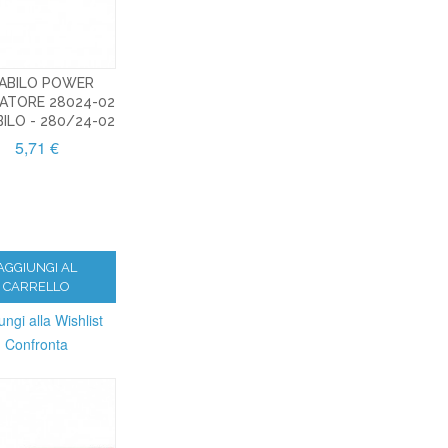
ABILO POWER
ATORE 28024-02
BILO - 280/24-02
5,71 €
AGGIUNGI AL
CARRELLO
ungi alla Wishlist
Confronta