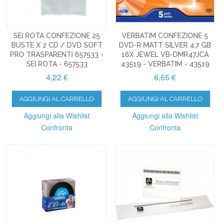
SEI ROTA CONFEZIONE 25
VERBATIM CONFEZIONE 5
BUSTE X 2 CD / DVD SOFT
DVD-R MATT SILVER 4,7 GB
PRO TRASPARENTI 657533 -
16X JEWEL VB-DMR47JCA
SEI ROTA - 657533
43519 - VERBATIM - 43519
4,22 €
6,65 €
AGGIUNGI AL CARRELLO
AGGIUNGI AL CARRELLO
Aggiungi alla Wishlist
Aggiungi alla Wishlist
Confronta
Confronta