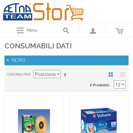
Menu
CONSUMABILI DATI
FILTRO
ORDINA PER
6 Prodotti/o