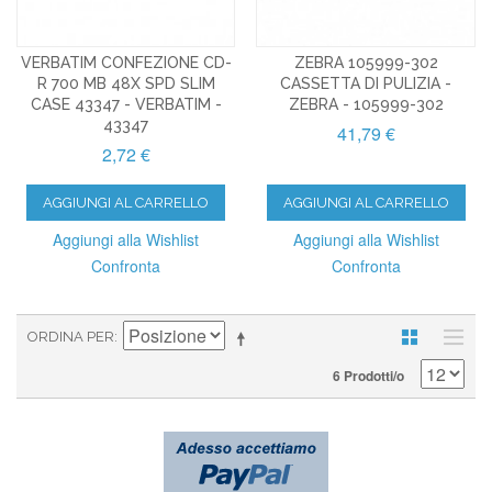
VERBATIM CONFEZIONE CD-
ZEBRA 105999-302
R 700 MB 48X SPD SLIM
CASSETTA DI PULIZIA -
CASE 43347 - VERBATIM -
ZEBRA - 105999-302
43347
41,79 €
2,72 €
AGGIUNGI AL CARRELLO
AGGIUNGI AL CARRELLO
Aggiungi alla Wishlist
Aggiungi alla Wishlist
Confronta
Confronta
ORDINA PER
6 Prodotti/o