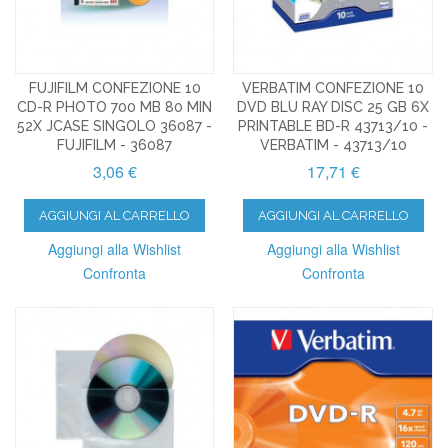
FUJIFILM CONFEZIONE 10
VERBATIM CONFEZIONE 10
CD-R PHOTO 700 MB 80 MIN
DVD BLU RAY DISC 25 GB 6X
52X JCASE SINGOLO 36087 -
PRINTABLE BD-R 43713/10 -
FUJIFILM - 36087
VERBATIM - 43713/10
3,06 €
17,71 €
AGGIUNGI AL CARRELLO
AGGIUNGI AL CARRELLO
Aggiungi alla Wishlist
Aggiungi alla Wishlist
Confronta
Confronta