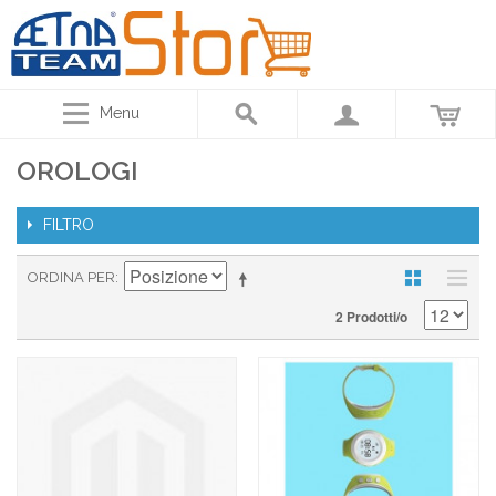
Menu
OROLOGI
FILTRO
ORDINA PER
2 Prodotti/o