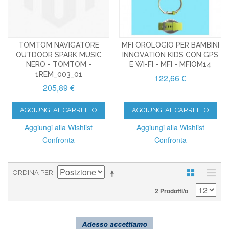
TOMTOM NAVIGATORE
MFI OROLOGIO PER BAMBINI
OUTDOOR SPARK MUSIC
INNOVATION KIDS CON GPS
NERO - TOMTOM -
E WI-FI - MFI - MFIOM14
1REM_003_01
122,66 €
205,89 €
AGGIUNGI AL CARRELLO
AGGIUNGI AL CARRELLO
Aggiungi alla Wishlist
Aggiungi alla Wishlist
Confronta
Confronta
ORDINA PER
2 Prodotti/o