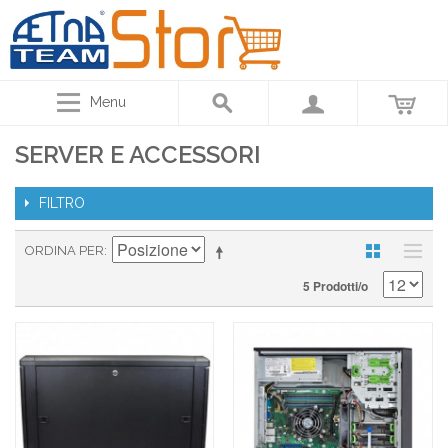
Menu
SERVER E ACCESSORI
FILTRO
ORDINA PER
5 Prodotti/o