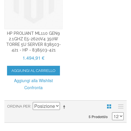
HP PROLIANT ML110 GEN9
2.1GHZ E5-2620V4 350W
TORRE 5U SERVER 838503-
421 - HP - 838503-421
1.494,91 €
AGGIUNGI AL CARRELLO
Aggiungi alla Wishlist
Confronta
ORDINA PER
5 Prodotti/o