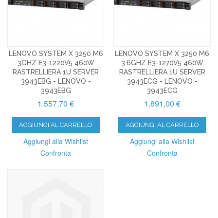
LENOVO SYSTEM X 3250 M6
LENOVO SYSTEM X 3250 M6
3GHZ E3-1220V5 460W
3.6GHZ E3-1270V5 460W
RASTRELLIERA 1U SERVER
RASTRELLIERA 1U SERVER
3943EBG - LENOVO -
3943ECG - LENOVO -
3943EBG
3943ECG
1.557,70 €
1.891,00 €
AGGIUNGI AL CARRELLO
AGGIUNGI AL CARRELLO
Aggiungi alla Wishlist
Aggiungi alla Wishlist
Confronta
Confronta