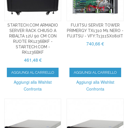
STARTECH.COM ARMADIO
FUJITSU SERVER TOWER
SERVER RACK CHIUSO A
PRIMERGY TX1310 M1 NERO -
RIBALTA 12U 90 CM CON
FUJITSU - VFY:T1311SX080IT
RUOTE RK1236BKF -
740,66 €
STARTECH.COM -
RK1236BKF
461,48 €
AGGIUNGI AL CARRELLO
AGGIUNGI AL CARRELLO
Aggiungi alla Wishlist
Aggiungi alla Wishlist
Confronta
Confronta