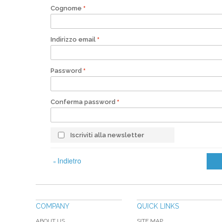
Cognome
Indirizzo email
Password
Conferma password
Iscriviti alla newsletter
Indietro
«
COMPANY
QUICK LINKS
ABOUT US
SITE MAP