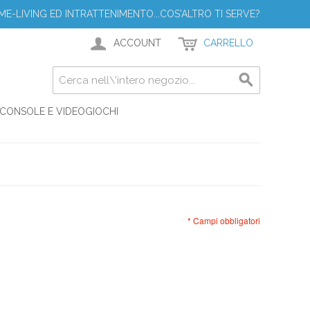
ME-LIVING ED INTRATTENIMENTO...COS'ALTRO TI SERVE?
ACCOUNT
CARRELLO
CONSOLE E VIDEOGIOCHI
* Campi obbligatori