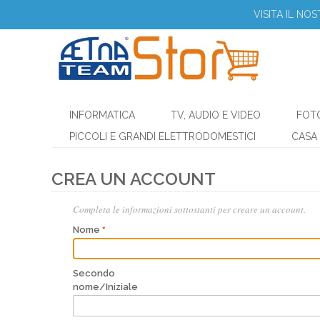
VISITA IL NO
INFORMATICA
TV, AUDIO E VIDEO
FOT
PICCOLI E GRANDI ELETTRODOMESTICI
CASA 
CREA UN ACCOUNT
Completa le informazioni sottostanti per creare un account.
Nome
Secondo
nome/Iniziale