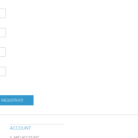
REGISTRATI
ACCOUNT
IL MIO ACCOUNT