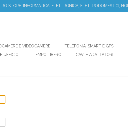
STRO STORE: INFORMATICA, ELETTRONICA, ELETTRODOMESTICI, HO
OCAMERE E VIDEOCAMERE
TELEFONIA, SMART E GPS
E UFFICIO
TEMPO LIBERO
CAVI E ADATTATORI