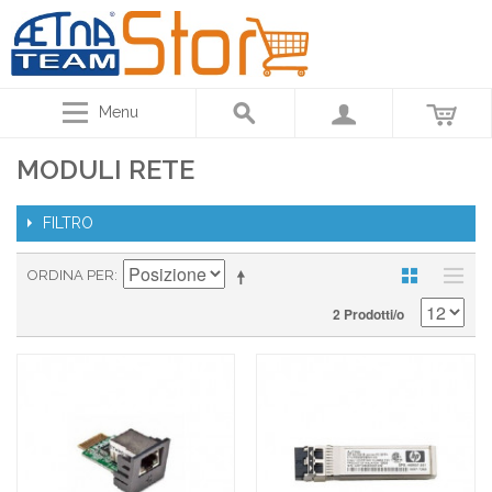
Menu
MODULI RETE
FILTRO
ORDINA PER
2 Prodotti/o