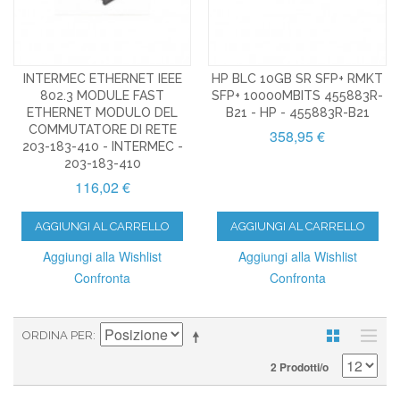
INTERMEC ETHERNET IEEE
HP BLC 10GB SR SFP+ RMKT
802.3 MODULE FAST
SFP+ 10000MBITS 455883R-
ETHERNET MODULO DEL
B21 - HP - 455883R-B21
COMMUTATORE DI RETE
358,95 €
203-183-410 - INTERMEC -
203-183-410
116,02 €
AGGIUNGI AL CARRELLO
AGGIUNGI AL CARRELLO
Aggiungi alla Wishlist
Aggiungi alla Wishlist
Confronta
Confronta
ORDINA PER
2 Prodotti/o