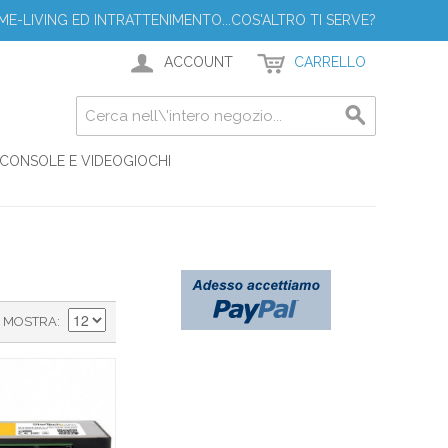
ME-LIVING ED INTRATTENIMENTO...COS'ALTRO TI SERVE?
ACCOUNT
CARRELLO
CONSOLE E VIDEOGIOCHI
MOSTRA