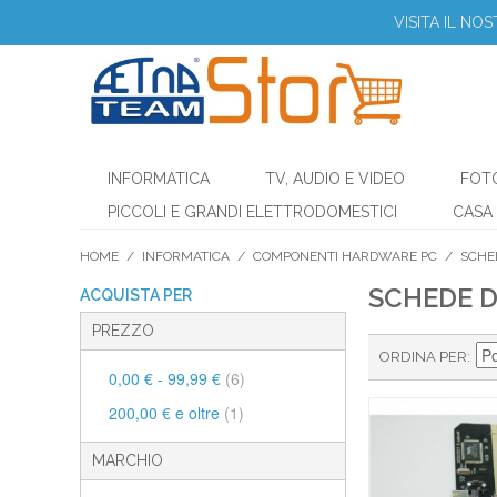
VISITA IL NO
INFORMATICA
TV, AUDIO E VIDEO
FOT
PICCOLI E GRANDI ELETTRODOMESTICI
CASA 
HOME
/
INFORMATICA
/
COMPONENTI HARDWARE PC
/
SCHE
SCHEDE D
ACQUISTA PER
PREZZO
ORDINA PER
0,00 €
-
99,99 €
(6)
200,00 €
e oltre
(1)
MARCHIO