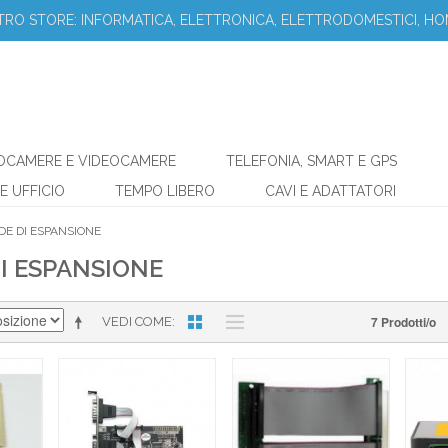
STRO STORE: INFORMATICA, ELETTRONICA, ELETTRODOMESTICI, HO
OCAMERE E VIDEOCAMERE
TELEFONIA, SMART E GPS
E UFFICIO
TEMPO LIBERO
CAVI E ADATTATORI
DE DI ESPANSIONE
I ESPANSIONE
7 Prodotti/o
VEDI COME