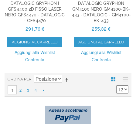
DATALOGIC GRYPHON I
DATALOGIC GRYPHON
GFS4400 2D FISSO LASER
GM4100 NERO GM4100-BK-
NERO GFS4470 - DATALOGIC
433 - DATALOGIC - GM4100-
- GFS4470
BK-433
291,76 €
255,32 €
AGGIUNGI AL CARRELLO
AGGIUNGI AL CARRELLO
Aggiungi alla Wishlist
Aggiungi alla Wishlist
Confronta
Confronta
ORDINA PER
2
3
4
1