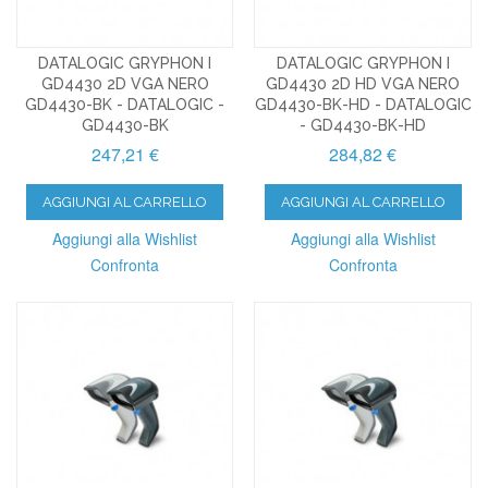
DATALOGIC GRYPHON I
DATALOGIC GRYPHON I
GD4430 2D VGA NERO
GD4430 2D HD VGA NERO
GD4430-BK - DATALOGIC -
GD4430-BK-HD - DATALOGIC
GD4430-BK
- GD4430-BK-HD
247,21 €
284,82 €
AGGIUNGI AL CARRELLO
AGGIUNGI AL CARRELLO
Aggiungi alla Wishlist
Aggiungi alla Wishlist
Confronta
Confronta