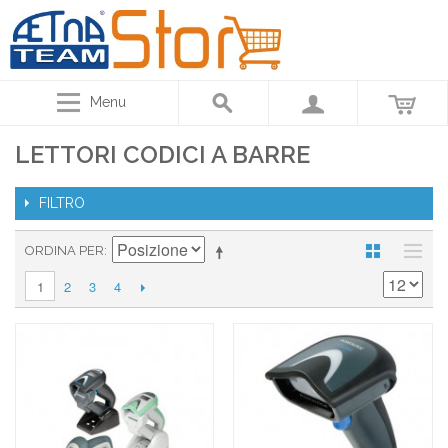
Menu
LETTORI CODICI A BARRE
FILTRO
ORDINA PER
2
3
4
1