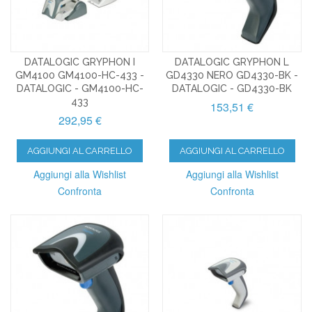
DATALOGIC GRYPHON I
DATALOGIC GRYPHON L
GM4100 GM4100-HC-433 -
GD4330 NERO GD4330-BK -
DATALOGIC - GM4100-HC-
DATALOGIC - GD4330-BK
433
153,51 €
292,95 €
AGGIUNGI AL CARRELLO
AGGIUNGI AL CARRELLO
Aggiungi alla Wishlist
Aggiungi alla Wishlist
Confronta
Confronta