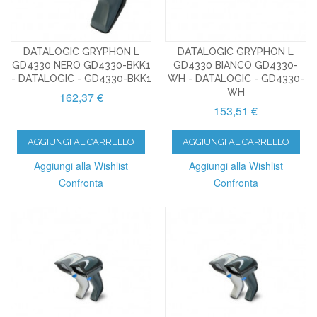
DATALOGIC GRYPHON L
DATALOGIC GRYPHON L
GD4330 NERO GD4330-BKK1
GD4330 BIANCO GD4330-
- DATALOGIC - GD4330-BKK1
WH - DATALOGIC - GD4330-
WH
162,37 €
153,51 €
AGGIUNGI AL CARRELLO
AGGIUNGI AL CARRELLO
Aggiungi alla Wishlist
Aggiungi alla Wishlist
Confronta
Confronta