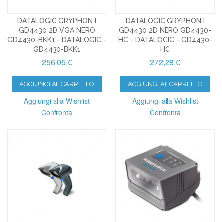
DATALOGIC GRYPHON I
DATALOGIC GRYPHON I
GD4430 2D VGA NERO
GD4430 2D NERO GD4430-
GD4430-BKK1 - DATALOGIC -
HC - DATALOGIC - GD4430-
GD4430-BKK1
HC
256,05 €
272,28 €
AGGIUNGI AL CARRELLO
AGGIUNGI AL CARRELLO
Aggiungi alla Wishlist
Aggiungi alla Wishlist
Confronta
Confronta