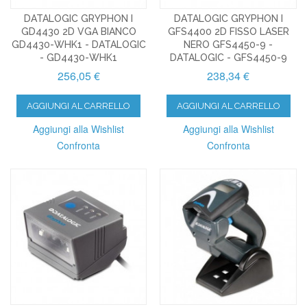
DATALOGIC GRYPHON I
DATALOGIC GRYPHON I
GD4430 2D VGA BIANCO
GFS4400 2D FISSO LASER
GD4430-WHK1 - DATALOGIC
NERO GFS4450-9 -
- GD4430-WHK1
DATALOGIC - GFS4450-9
256,05 €
238,34 €
AGGIUNGI AL CARRELLO
AGGIUNGI AL CARRELLO
Aggiungi alla Wishlist
Aggiungi alla Wishlist
Confronta
Confronta