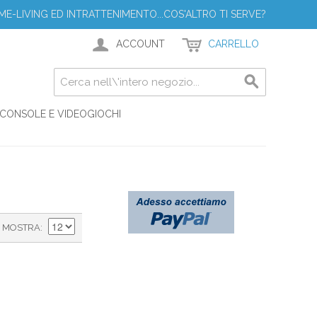
ME-LIVING ED INTRATTENIMENTO...COS'ALTRO TI SERVE?
ACCOUNT
CARRELLO
CONSOLE E VIDEOGIOCHI
MOSTRA