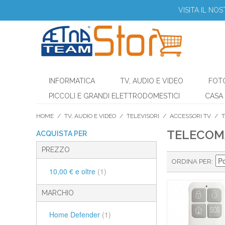
VISITA IL NO
INFORMATICA
TV, AUDIO E VIDEO
FOT
PICCOLI E GRANDI ELETTRODOMESTICI
CASA 
HOME
/
TV, AUDIO E VIDEO
/
TELEVISORI
/
ACCESSORI TV
/
TELECOM
ACQUISTA PER
PREZZO
ORDINA PER
10,00 €
e oltre
(1)
MARCHIO
Home Defender
(1)