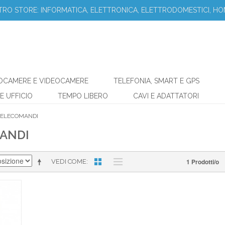
STRO STORE: INFORMATICA, ELETTRONICA, ELETTRODOMESTICI, HO
OCAMERE E VIDEOCAMERE
TELEFONIA, SMART E GPS
E UFFICIO
TEMPO LIBERO
CAVI E ADATTATORI
TELECOMANDI
ANDI
1 Prodotti/o
VEDI COME