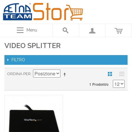
Menu
VIDEO SPLITTER
FILTRO
ORDINA PER
1 Prodotti/o