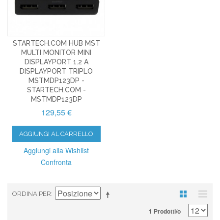
STARTECH.COM HUB MST
MULTI MONITOR MINI
DISPLAYPORT 1.2 A
DISPLAYPORT TRIPLO
MSTMDP123DP -
STARTECH.COM -
MSTMDP123DP
129,55 €
AGGIUNGI AL CARRELLO
Aggiungi alla Wishlist
Confronta
ORDINA PER
1 Prodotti/o