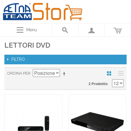
Menu
LETTORI DVD
FILTRO
ORDINA PER
2 Prodotti/o