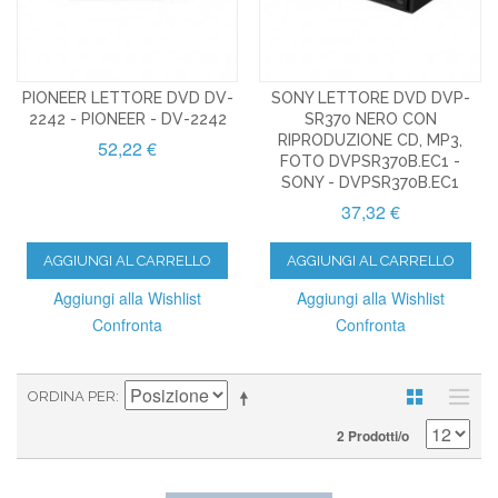
PIONEER LETTORE DVD DV-
SONY LETTORE DVD DVP-
2242 - PIONEER - DV-2242
SR370 NERO CON
RIPRODUZIONE CD, MP3,
52,22 €
FOTO DVPSR370B.EC1 -
SONY - DVPSR370B.EC1
37,32 €
AGGIUNGI AL CARRELLO
AGGIUNGI AL CARRELLO
Aggiungi alla Wishlist
Aggiungi alla Wishlist
Confronta
Confronta
ORDINA PER
2 Prodotti/o