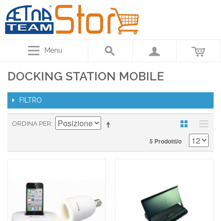
Menu
DOCKING STATION MOBILE
FILTRO
ORDINA PER
5 Prodotti/o