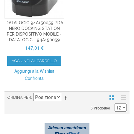
DATALOGIC 94A150059 PDA
NERO DOCKING STATION
PER DISPOSITIVO MOBILE -
DATALOGIC - 94A150059
147,01 €
AGGIUNGI AL CARRELLO
Aggiungi alla Wishlist
Confronta
ORDINA PER
5 Prodotti/o