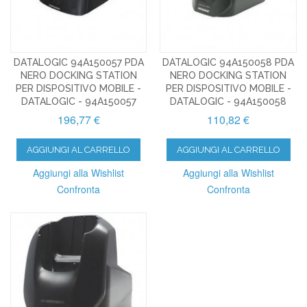
DATALOGIC 94A150057 PDA
DATALOGIC 94A150058 PDA
NERO DOCKING STATION
NERO DOCKING STATION
PER DISPOSITIVO MOBILE -
PER DISPOSITIVO MOBILE -
DATALOGIC - 94A150057
DATALOGIC - 94A150058
196,77 €
110,82 €
AGGIUNGI AL CARRELLO
AGGIUNGI AL CARRELLO
Aggiungi alla Wishlist
Aggiungi alla Wishlist
Confronta
Confronta