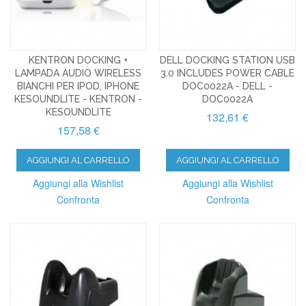
KENTRON DOCKING +
DELL DOCKING STATION USB
LAMPADA AUDIO WIRELESS
3.0 INCLUDES POWER CABLE
BIANCHI PER IPOD, IPHONE
DOC0022A - DELL -
KESOUNDLITE - KENTRON -
DOC0022A
KESOUNDLITE
132,61 €
157,58 €
AGGIUNGI AL CARRELLO
AGGIUNGI AL CARRELLO
Aggiungi alla Wishlist
Aggiungi alla Wishlist
Confronta
Confronta