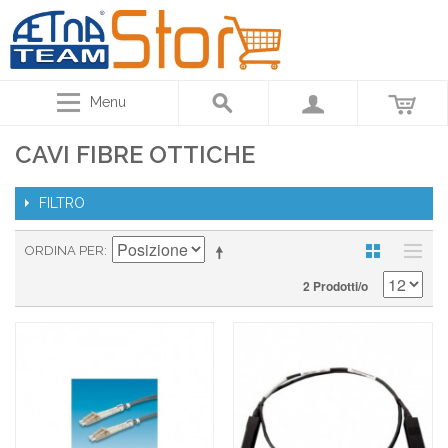
Menu
CAVI FIBRE OTTICHE
FILTRO
ORDINA PER
2 Prodotti/o