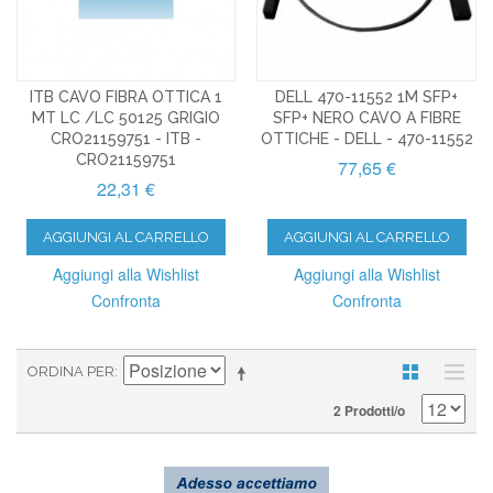
ITB CAVO FIBRA OTTICA 1
DELL 470-11552 1M SFP+
MT LC /LC 50125 GRIGIO
SFP+ NERO CAVO A FIBRE
CRO21159751 - ITB -
OTTICHE - DELL - 470-11552
CRO21159751
77,65 €
22,31 €
AGGIUNGI AL CARRELLO
AGGIUNGI AL CARRELLO
Aggiungi alla Wishlist
Aggiungi alla Wishlist
Confronta
Confronta
ORDINA PER
2 Prodotti/o