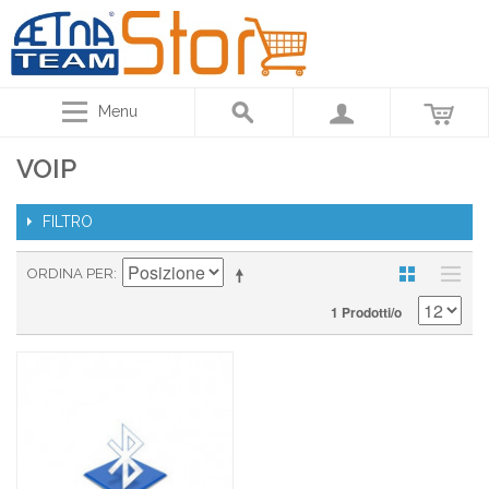
Menu
VOIP
FILTRO
ORDINA PER
1 Prodotti/o