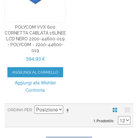
POLYCOM VVX 600
CORNETTA CABLATA 16LINEE
LCD NERO 2200-44600-019
- POLYCOM - 2200-44600-
019
394,93 €
AGGIUNGI AL CARRELLO
Aggiungi alla Wishlist
Confronta
ORDINA PER
1 Prodotti/o