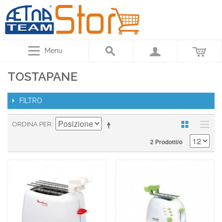
Menu
TOSTAPANE
FILTRO
ORDINA PER
2 Prodotti/o