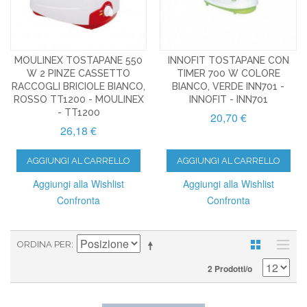
MOULINEX TOSTAPANE 550
INNOFIT TOSTAPANE CON
W 2 PINZE CASSETTO
TIMER 700 W COLORE
RACCOGLI BRICIOLE BIANCO,
BIANCO, VERDE INN701 -
ROSSO TT1200 - MOULINEX
INNOFIT - INN701
- TT1200
20,70 €
26,18 €
AGGIUNGI AL CARRELLO
AGGIUNGI AL CARRELLO
Aggiungi alla Wishlist
Aggiungi alla Wishlist
Confronta
Confronta
ORDINA PER
2 Prodotti/o